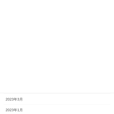
2024年6月
2024年2月
2024年1月
2023年11月
2023年10月
2023年8月
2023年7月
2023年6月
2023年5月
2023年3月
2023年1月