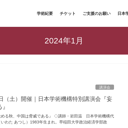
学術紀要
チケット
ご支援のお願い
日本
2024年1月
講演会
7日（土）開催｜日本学術機構特別講演会『妄
る』
目覚める秋、中国は脅威である』 ◇講師・岩田温 日本学術機構代
（いわた あつし）1983年生まれ。早稲田大学政治経済学部政