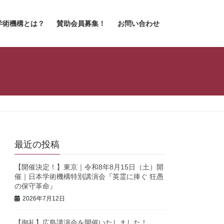
学術機構とは？
賛助会員募集！
お問い合わせ
最近の投稿
【開催決定！】東京｜令和8年8月15日（土）開
催｜日本学術機構特別講演会『英霊に捧ぐ 狂愚
の保守革命』
2026年7月12日
【御礼】広島講演会を開催いたしました！