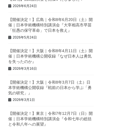
2026年6月24日
【開催決定！】広島｜令和8年6月20日（土）開
催｜日本学術機構特別講演会『大宰相高市早苗
「狂愚の保守革命」で日本を救え』
2026年5月24日
【開催決定！】大阪｜令和8年4月11日（土）開
催｜日本学術機構公開収録『なぜ日本人は勇気
を失ったのか』
2026年3月16日
【開催決定！】大阪｜令和8年3月7日（土）日
本学術機構公開収録『戦前の日本から学ぶ「勇
気の研究」』
2026年3月1日
【開催決定！】東京｜令和7年12月7日（日）開
催｜日本学術機構特別講演会『令和七年の総括
と令和八年への展望』