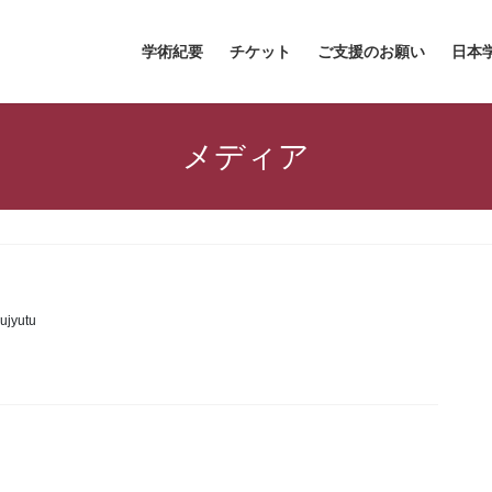
学術紀要
チケット
ご支援のお願い
日本
メディア
ujyutu