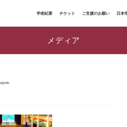
学術紀要
チケット
ご支援のお願い
日本
メディア
ujyutu