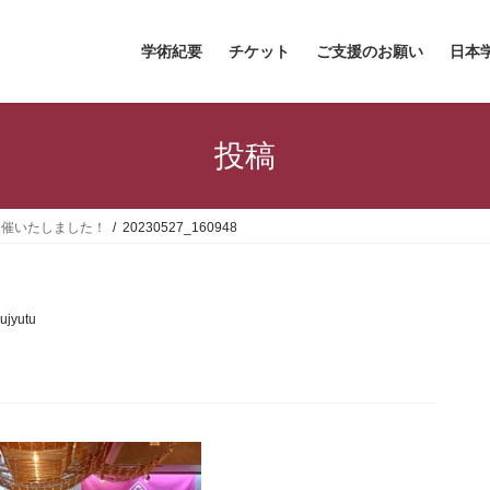
学術紀要
チケット
ご支援のお願い
日本
投稿
開催いたしました！
20230527_160948
ujyutu