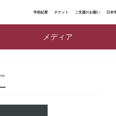
学術紀要
チケット
ご支援のお願い
日本
メディア
yutu
ー