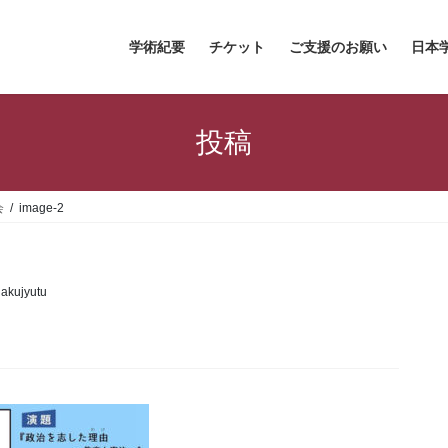
学術紀要
チケット
ご支援のお願い
日本
投稿
会
image-2
akujyutu